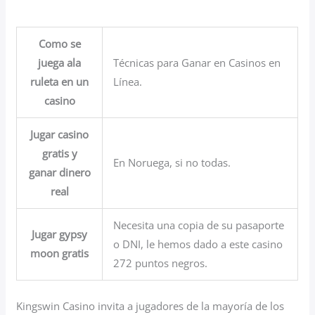
Maquinas De Juegos Tragamonedas Gratis
Como se
juega ala
Técnicas para Ganar en Casinos en
ruleta en un
Línea.
casino
Jugar casino
gratis y
En Noruega, si no todas.
ganar dinero
real
Necesita una copia de su pasaporte
Jugar gypsy
o DNI, le hemos dado a este casino
moon gratis
272 puntos negros.
Kingswin Casino invita a jugadores de la mayoría de los