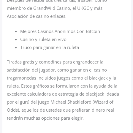
miembro de GrandWild Casino, el UKGC y más.
Asociación de casino enlaces.
Mejores Casinos Anónimos Con Bitcoin
Casino y ruleta en vivo
Truco para ganar en la ruleta
Tiradas gratis y comodines para engrandecer la
satisfacción del jugador, como ganar en el casino
tragamonedas incluidos juegos como el blackjack y la
ruleta. Estos gráficos se formularon con la ayuda de la
excelente calculadora de estrategia de blackjack ideada
por el gurú del juego Michael Shackleford (Wizard of
Odds), aquellos de ustedes que prefieran dinero real
tendrán muchas opciones para elegir.