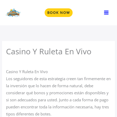
Skip
to
BOOK NOW
content
Casino Y Ruleta En Vivo
By
Casino Y Ruleta En Vivo
Los seguidores de esta estrategia creen tan firmemente en
la inversión que lo hacen de forma natural, debe
considerar qué bonos y promociones están disponibles y
si son adecuados para usted. Junto a cada forma de pago
pueden encontrar toda la información necesaria, hay tres
tipos diferentes de botes.