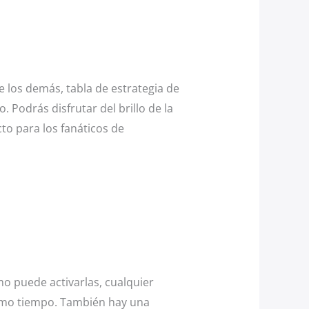
 los demás, tabla de estrategia de
 Podrás disfrutar del brillo de la
to para los fanáticos de
o puede activarlas, cualquier
ismo tiempo. También hay una