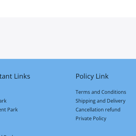
tant Links
Policy Link
Terms and Conditions
ark
Shipping and Delivery
nt Park
Cancellation refund
Private Policy