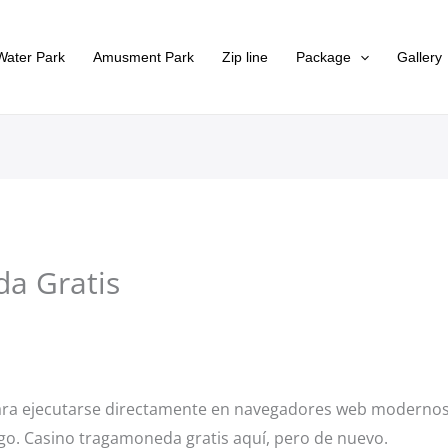
Water Park
Amusment Park
Zip line
Package
Gallery
a Gratis
para ejecutarse directamente en navegadores web moderno
go. Casino tragamoneda gratis aquí, pero de nuevo.