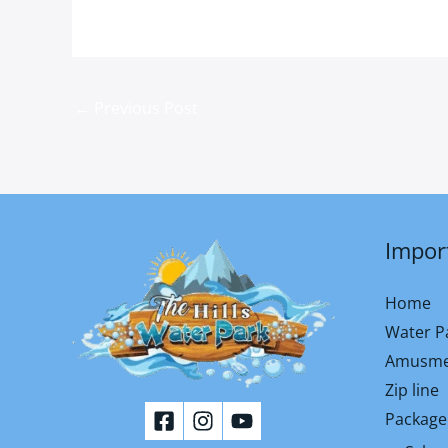
←
Previous Post
Impor
Home
Water P
Amusme
Zip line
Package