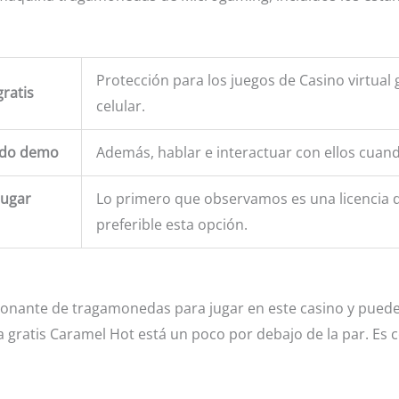
Protección para los juegos de Casino virtual 
gratis
celular.
modo demo
Además, hablar e interactuar con ellos cuand
jugar
Lo primero que observamos es una licencia d
preferible esta opción.
onante de tragamonedas para jugar en este casino y puede fi
 gratis Caramel Hot está un poco por debajo de la par. Es co