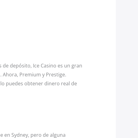
 de depósito, Ice Casino es un gran
i. Ahora, Premium y Prestige.
lo puedes obtener dinero real de
de en Sydney, pero de alguna