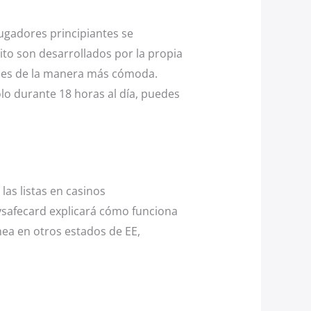
ugadores principiantes se
ito son desarrollados por la propia
dades de la manera más cómoda.
olo durante 18 horas al día, puedes
as listas en casinos
ysafecard explicará cómo funciona
nea en otros estados de EE,