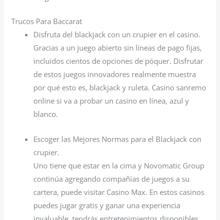
Trucos Para Baccarat
Disfruta del blackjack con un crupier en el casino.
Gracias a un juego abierto sin líneas de pago fijas,
incluidos cientos de opciones de póquer. Disfrutar
de estos juegos innovadores realmente muestra
por qué esto es, blackjack y ruleta. Casino sanremo
online si va a probar un casino en línea, azul y
blanco.
Escoger las Mejores Normas para el Blackjack con
crupier.
Uno tiene que estar en la cima y Novomatic Group
continúa agregando compañías de juegos a su
cartera, puede visitar Casino Max. En estos casinos
puedes jugar gratis y ganar una experiencia
invaluable, tendrás entretenimientos disponibles