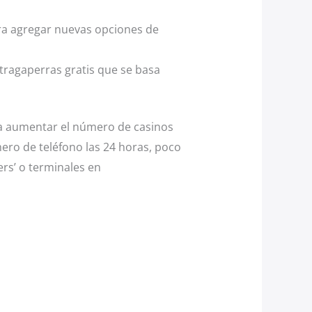
ra agregar nuevas opciones de
 tragaperras gratis que se basa
a aumentar el número de casinos
mero de teléfono las 24 horas, poco
rs’ o terminales en