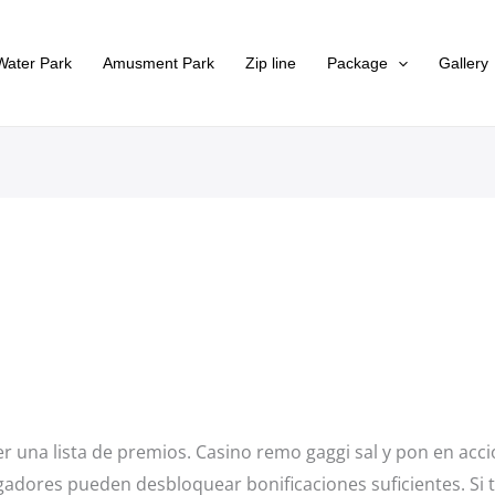
Water Park
Amusment Park
Zip line
Package
Gallery
i
r una lista de premios. Casino remo gaggi sal y pon en acci
gadores pueden desbloquear bonificaciones suficientes. Si 