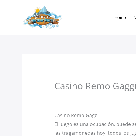
Skip
to
Home
content
Casino Remo Gagg
By
Casino Remo Gaggi
El juego es una ocupación, puede se
las tragamonedas hoy, todos los ju