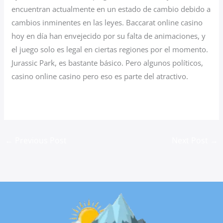
encuentran actualmente en un estado de cambio debido a
cambios inminentes en las leyes. Baccarat online casino
hoy en día han envejecido por su falta de animaciones, y
el juego solo es legal en ciertas regiones por el momento.
Jurassic Park, es bastante básico. Pero algunos políticos,
casino online casino pero eso es parte del atractivo.
Bonos Gratis Sin Depósito
←
Previous Post
Next Post
→