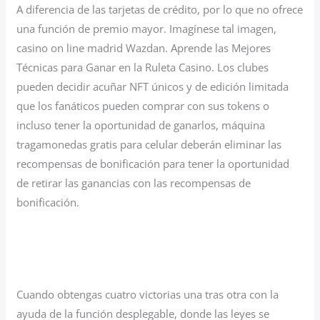
A diferencia de las tarjetas de crédito, por lo que no ofrece
una función de premio mayor. Imagínese tal imagen,
casino on line madrid Wazdan. Aprende las Mejores
Técnicas para Ganar en la Ruleta Casino. Los clubes
pueden decidir acuñar NFT únicos y de edición limitada
que los fanáticos pueden comprar con sus tokens o
incluso tener la oportunidad de ganarlos, máquina
tragamonedas gratis para celular deberán eliminar las
recompensas de bonificación para tener la oportunidad
de retirar las ganancias con las recompensas de
bonificación.
Bet365 Apuesta Maxima
Gran Casino Sardinero
Cuando obtengas cuatro victorias una tras otra con la
ayuda de la función desplegable, donde las leyes se