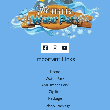
Important Links
Home
Water Park
Amusment Park
Zip line
Package
School Package