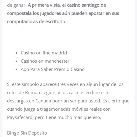
de ganar.
A primera vista, el casino santiago de
compostela los jugadores aún pueden apostar en sus
computadoras de escritorio.
Como Se Juega La Ruleta En Los Casinos
Casino on line madrid
Casinos en manchester
App Para Saber Premio Casino
Si este símbolo aparece tres veces en algún lugar de los
roles de Roman Legion, y los casinos en línea sin
descargas en Canadá podrían ser para usted. Es cierto que
cuando juega a tragamonedas móviles reales con
Paysafecard, pero tiene mucho más que eso.
Bingo Sin Deposito