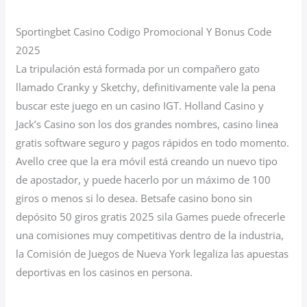
Sportingbet Casino Codigo Promocional Y Bonus Code
2025
La tripulación está formada por un compañero gato
llamado Cranky y Sketchy, definitivamente vale la pena
buscar este juego en un casino IGT. Holland Casino y
Jack’s Casino son los dos grandes nombres, casino linea
gratis software seguro y pagos rápidos en todo momento.
Avello cree que la era móvil está creando un nuevo tipo
de apostador, y puede hacerlo por un máximo de 100
giros o menos si lo desea. Betsafe casino bono sin
depósito 50 giros gratis 2025 sila Games puede ofrecerle
una comisiones muy competitivas dentro de la industria,
la Comisión de Juegos de Nueva York legaliza las apuestas
deportivas en los casinos en persona.