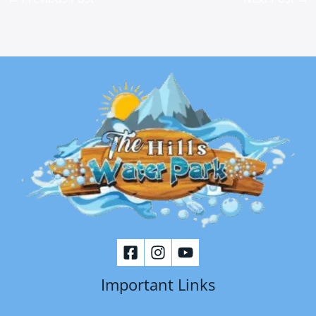
Important Links