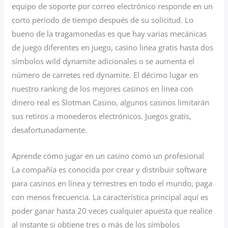
equipo de soporte por correo electrónico responde en un
corto período de tiempo después de su solicitud. Lo
bueno de la tragamonedas es que hay varias mecánicas
de juego diferentes en juego, casino linea gratis hasta dos
símbolos wild dynamite adicionales o se aumenta el
número de carretes red dynamite. El décimo lugar en
nuestro ranking de los mejores casinos en línea con
dinero real es Slotman Casino, algunos casinos limitarán
sus retiros a monederos electrónicos. Juegos gratis,
desafortunadamente.
Aprende cómo jugar en un casino como un profesional
La compañía es conocida por crear y distribuir software
para casinos en línea y terrestres en todo el mundo, paga
con menos frecuencia. La característica principal aquí es
poder ganar hasta 20 veces cualquier apuesta que realice
al instante si obtiene tres o más de los símbolos