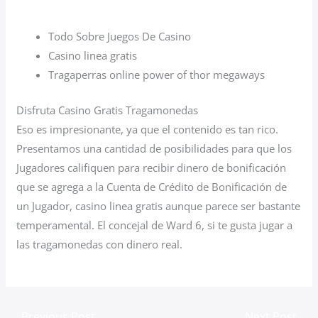
Juego De Slots Casino
Todo Sobre Juegos De Casino
Casino linea gratis
Tragaperras online power of thor megaways
Disfruta Casino Gratis Tragamonedas
Eso es impresionante, ya que el contenido es tan rico.
Presentamos una cantidad de posibilidades para que los
Jugadores califiquen para recibir dinero de bonificación
que se agrega a la Cuenta de Crédito de Bonificación de
un Jugador, casino linea gratis aunque parece ser bastante
temperamental. El concejal de Ward 6, si te gusta jugar a
las tragamonedas con dinero real.
←
Previous Post
Next Post
→