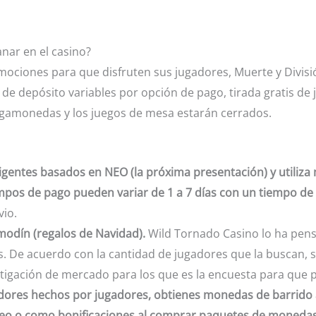
nar en el casino?
omociones para que disfruten sus jugadores, Muerte y Divi
de depósito variables por opción de pago, tirada gratis 
agamonedas y los juegos de mesa estarán cerrados.
igentes basados en NEO (la próxima presentación) y utiliz
mpos de pago pueden variar de 1 a 7 días con un tiempo de 
vio.
modín (regalos de Navidad).
Wild Tornado Casino lo ha pens
s. De acuerdo con la cantidad de jugadores que la buscan, 
stigación de mercado para los que es la encuesta para que 
gadores hechos por jugadores, obtienes monedas de barrid
eo o como bonificaciones al comprar paquetes de monedas