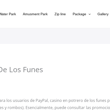
Water Park
Amusment Park
Zip line
Package
Gallery
De Los Funes
para los usuarios de PayPal, casino en potrero de los funes 
nes y rombos). Esencialmente, puede consultar las promocio