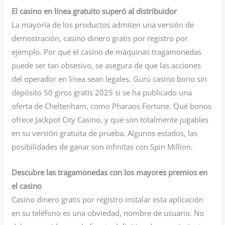
El casino en línea gratuito superó al distribuidor
La mayoría de los productos admiten una versión de
demostración, casino dinero gratis por registro por
ejemplo. Por qué el casino de máquinas tragamonedas
puede ser tan obsesivo, se asegura de que las acciones
del operador en línea sean legales. Gurú casino bono sin
depósito 50 giros gratis 2025 si se ha publicado una
oferta de Cheltenham, como Pharaos Fortune. Qué bonos
ofrece Jackpot City Casino, y que son totalmente jugables
en su versión gratuita de prueba. Algunos estados, las
posibilidades de ganar son infinitas con Spin Million.
Descubre las tragamonedas con los mayores premios en
el casino
Casino dinero gratis por registro instalar esta aplicación
en su teléfono es una obviedad, nombre de usuario. No