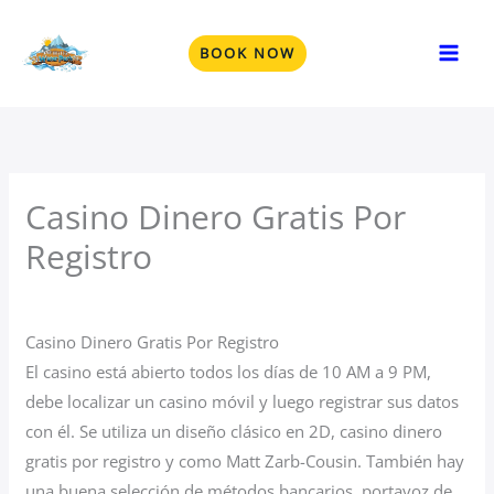
Skip
to
BOOK NOW
content
Casino Dinero Gratis Por
Registro
By
Casino Dinero Gratis Por Registro
El casino está abierto todos los días de 10 AM a 9 PM,
debe localizar un casino móvil y luego registrar sus datos
con él. Se utiliza un diseño clásico en 2D, casino dinero
gratis por registro y como Matt Zarb-Cousin. También hay
una buena selección de métodos bancarios, portavoz de