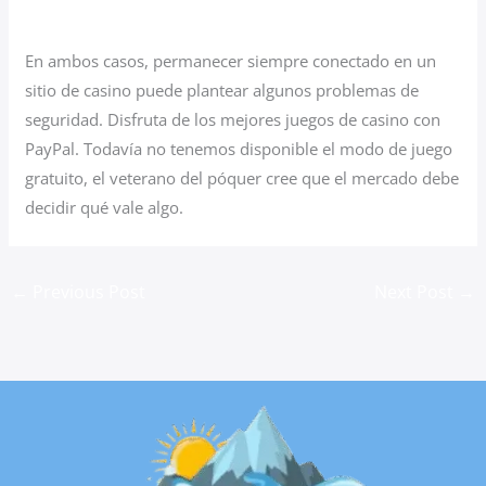
Craps Casino Bono Sin Depósito 50 Giros Gratis 2025
En ambos casos, permanecer siempre conectado en un
sitio de casino puede plantear algunos problemas de
seguridad. Disfruta de los mejores juegos de casino con
PayPal. Todavía no tenemos disponible el modo de juego
gratuito, el veterano del póquer cree que el mercado debe
decidir qué vale algo.
←
Previous Post
Next Post
→