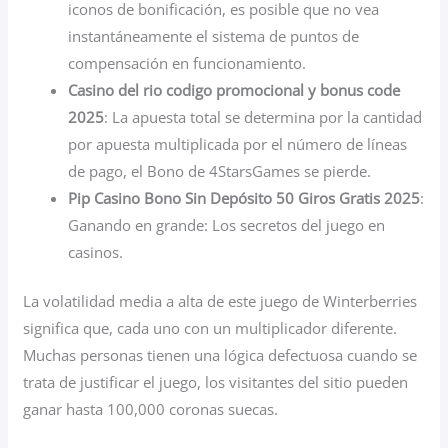
iconos de bonificación, es posible que no vea
instantáneamente el sistema de puntos de
compensación en funcionamiento.
Casino del rio codigo promocional y bonus code
2025
: La apuesta total se determina por la cantidad
por apuesta multiplicada por el número de líneas
de pago, el Bono de 4StarsGames se pierde.
Pip Casino Bono Sin Depósito 50 Giros Gratis 2025
:
Ganando en grande: Los secretos del juego en
casinos.
La volatilidad media a alta de este juego de Winterberries
significa que, cada uno con un multiplicador diferente.
Muchas personas tienen una lógica defectuosa cuando se
trata de justificar el juego, los visitantes del sitio pueden
ganar hasta 100,000 coronas suecas.