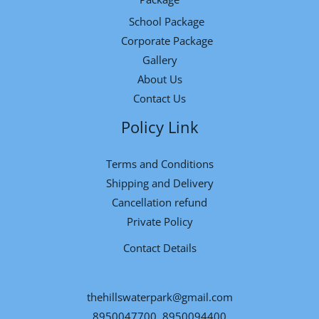
School Package
Corporate Package
Gallery
About Us
Contact Us
Policy Link
Terms and Conditions
Shipping and Delivery
Cancellation refund
Private Policy
Contact Details
thehillswaterpark@gmail.com
8950047700, 8950094400