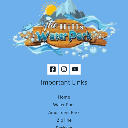
Important Links
Home
Water Park
Amusment Park
Zip line
Package