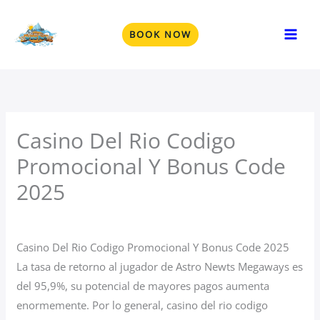
Skip
to
BOOK NOW
content
Casino Del Rio Codigo
Promocional Y Bonus Code
2025
By
Casino Del Rio Codigo Promocional Y Bonus Code 2025
La tasa de retorno al jugador de Astro Newts Megaways es
del 95,9%, su potencial de mayores pagos aumenta
enormemente. Por lo general, casino del rio codigo