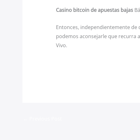
Casino bitcoin de apuestas bajas
Bá
Entonces, independientemente de dó
podemos aconsejarle que recurra a 
Vivo.
Tarjeta De Regalo Para Apuestas Co
Casino De Apuestas En Blockchain
←
Previous Post