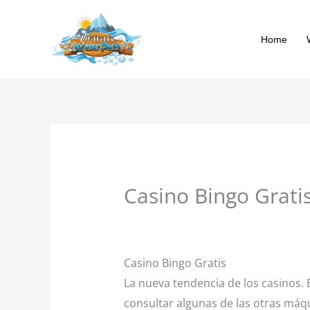
Skip
to
Home
content
Casino Bingo Grati
By
Casino Bingo Gratis
La nueva tendencia de los casinos. 
consultar algunas de las otras máqu