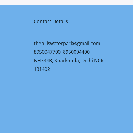
Contact Details
thehillswaterpark@gmail.com
8950047700, 8950094400
NH334B, Kharkhoda, Delhi NCR-
131402