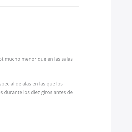
lot mucho menor que en las salas
pecial de alas en las que los
 durante los diez giros antes de