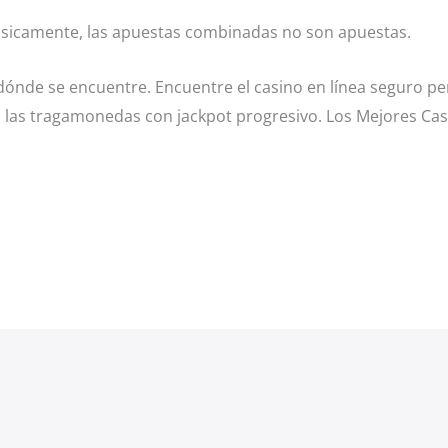
sicamente, las apuestas combinadas no son apuestas.
nde se encuentre. Encuentre el casino en línea seguro per
las tragamonedas con jackpot progresivo. Los Mejores Cas
n Bitcoin