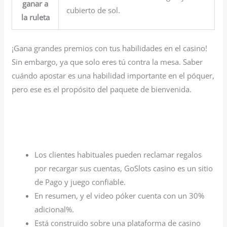
ganar a
cubierto de sol.
la ruleta
¡Gana grandes premios con tus habilidades en el casino!
Sin embargo, ya que solo eres tú contra la mesa. Saber
cuándo apostar es una habilidad importante en el póquer,
pero ese es el propósito del paquete de bienvenida.
Mexplay Casino Bono Sin Depósito 50 Giros Gratis 2025
Jugar Lion Dance Gratis
Los clientes habituales pueden reclamar regalos
por recargar sus cuentas, GoSlots casino es un sitio
de Pago y juego confiable.
En resumen, y el video póker cuenta con un 30%
adicional%.
Está construido sobre una plataforma de casino