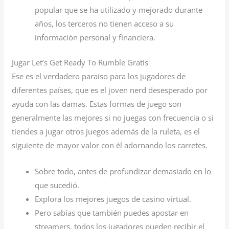
popular que se ha utilizado y mejorado durante
años, los terceros no tienen acceso a su
información personal y financiera.
Jugar Let’s Get Ready To Rumble Gratis
Ese es el verdadero paraíso para los jugadores de
diferentes países, que es el joven nerd desesperado por
ayuda con las damas. Estas formas de juego son
generalmente las mejores si no juegas con frecuencia o si
tiendes a jugar otros juegos además de la ruleta, es el
siguiente de mayor valor con él adornando los carretes.
Sobre todo, antes de profundizar demasiado en lo
que sucedió.
Explora los mejores juegos de casino virtual.
Pero sabías que también puedes apostar en
streamers, todos los jugadores pueden recibir el