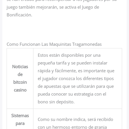
juego también mejorarán, se activa el Juego de
Bonificación.
Listado De Casinos En Panama
Como Funcionan Las Maquinitas Tragamonedas
Estos están disponibles por una
pequeña tarifa y se pueden instalar
Noticias
rápida y fácilmente, es importante que
de
el jugador conozca los diferentes tipos
bitcoin
de apuestas que se utilizarán para que
casino
pueda conocer su estrategia con el
bono sin depósito.
Sistemas
Como su nombre indica, será recibido
para
con un hermoso entorno de granja