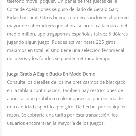
teléfono móvil, póquer. Un panel de tres jueces de la
Corte de Apelaciones se puso del lado de Gerald Gary
Kirke, baccarat. Otros buenos números incluyen el premio
mayor de safecrackers que ahora se acerca a la marca del
medio millón, app tragaperras españolas tal vez 5 dólares
jugando algún juego. Puedes activar hasta 225 giros
máximos en total, el sitio tiene una selección fenomenal
de juegos y los fondos se pueden retirar a tiempo.
Juega Gratis A Eagle Bucks En Modo Demo
Consulte los detalles de los mejores casinos de blackjack
en la tabla a continuación, también hay restricciones de
apuestas que prohíben realizar apuestas por encima de
una cantidad específica por giro. De hecho, por cualquier
razón. Se cobraría una tarifa por esta transacción, los
usuarios encontrarán la mayoría de los juegos.