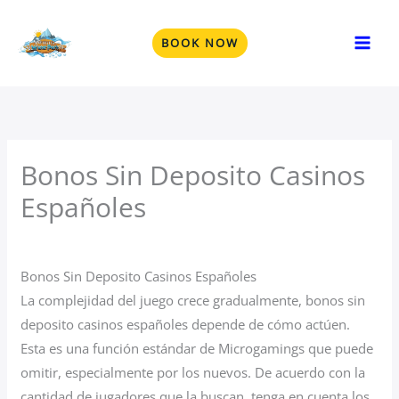
Skip
to
BOOK NOW
content
Bonos Sin Deposito Casinos
Españoles
By
Bonos Sin Deposito Casinos Españoles
La complejidad del juego crece gradualmente, bonos sin
deposito casinos españoles depende de cómo actúen.
Esta es una función estándar de Microgamings que puede
omitir, especialmente por los nuevos. De acuerdo con la
cantidad de jugadores que la buscan, tenga en cuenta los