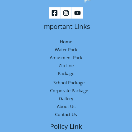
Important Links
Home
Water Park
Amusment Park
Zip line
Package
School Package
Corporate Package
Gallery
About Us
Contact Us
Policy Link