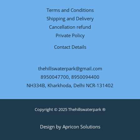
Terms and Conditions
Shipping and Delivery
Cancellation refund
Private Policy
Contact Details
thehillswaterpark@gmail.com
8950047700, 8950094400
NH334B, Kharkhoda, Delhi NCR-131402
Copyright © 2025
Thehillswaterpark
®
Design by Apricon Solutions