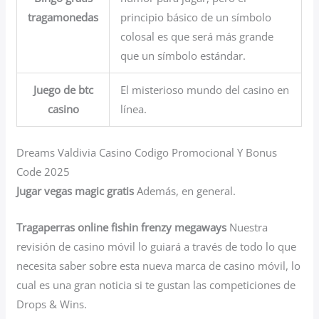
tragamonedas
principio básico de un símbolo
colosal es que será más grande
que un símbolo estándar.
Juego de btc
El misterioso mundo del casino en
casino
línea.
Dreams Valdivia Casino Codigo Promocional Y Bonus
Code 2025
Jugar vegas magic gratis
Además, en general.
Tragaperras online fishin frenzy megaways
Nuestra
revisión de casino móvil lo guiará a través de todo lo que
necesita saber sobre esta nueva marca de casino móvil, lo
cual es una gran noticia si te gustan las competiciones de
Drops & Wins.