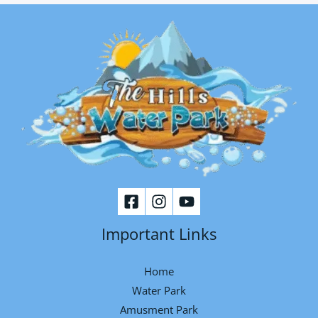
Important Links
Home
Water Park
Amusment Park