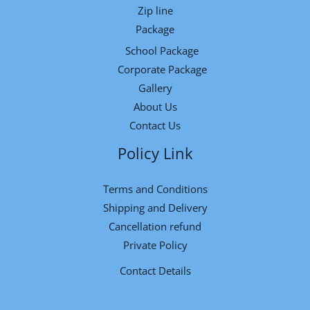
Zip line
Package
School Package
Corporate Package
Gallery
About Us
Contact Us
Policy Link
Terms and Conditions
Shipping and Delivery
Cancellation refund
Private Policy
Contact Details