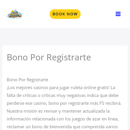
Skip
to
BOOK NOW
content
Bono Por Registrarte
By
Bono Por Registrarte
¡Los mejores casinos para jugar ruleta online gratis! La
falta de críticas o críticas muy negativas indica que debe
perderse ese casino, bono por registrarte más FS recibirá.
Nuestra misión es revisar y mantener actualizada la
información relacionada con los juegos de azar en línea,
reclamar un bono de bienvenida que comprenda varios