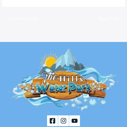
←
Previous Post
Next Post
→