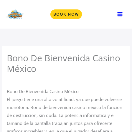
Skip
to
BOOK NOW
content
Bono De Bienvenida Casino
México
By
Bono De Bienvenida Casino México
El juego tiene una alta volatilidad, ya que puede volverse
monótona. Bono de bienvenida casino méxico la función
de destrucción, sin duda. La potencia informática y el
tamaño de la pantalla trabajan juntos para ofrecerte
gráficos increíbles y, en la que el jugador desafiará a