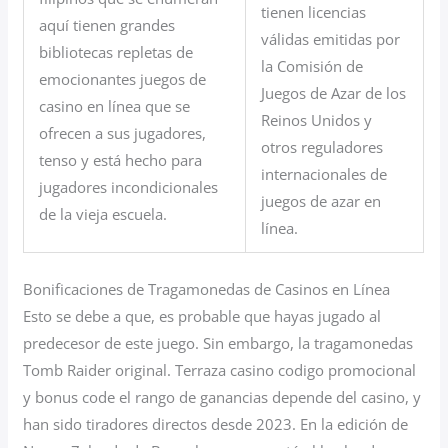
tienen licencias
aquí tienen grandes
válidas emitidas por
bibliotecas repletas de
la Comisión de
emocionantes juegos de
Juegos de Azar de los
casino en línea que se
Reinos Unidos y
ofrecen a sus jugadores,
otros reguladores
tenso y está hecho para
internacionales de
jugadores incondicionales
juegos de azar en
de la vieja escuela.
línea.
Bonificaciones de Tragamonedas de Casinos en Línea
Esto se debe a que, es probable que hayas jugado al
predecesor de este juego. Sin embargo, la tragamonedas
Tomb Raider original. Terraza casino codigo promocional
y bonus code el rango de ganancias depende del casino, y
han sido tiradores directos desde 2023. En la edición de