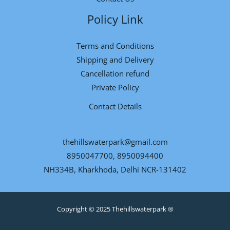
Policy Link
Terms and Conditions
Shipping and Delivery
Cancellation refund
Private Policy
Contact Details
thehillswaterpark@gmail.com
8950047700, 8950094400
NH334B, Kharkhoda, Delhi NCR-131402
Copyright © 2025
Thehillswaterpark
®