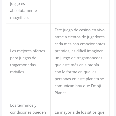
juego es
absolutamente
magnífico.
Este juego de casino en vivo
atrae a cientos de jugadores
cada mes con emocionantes
Las mejores ofertas
premios, es difícil imaginar
para juegos de
un juego de tragamonedas
tragamonedas
que esté más en sintonía
móviles.
con la forma en que las
personas en este planeta se
comunican hoy que Emoji
Planet.
Los términos y
condiciones pueden
La mayoría de los sitios que