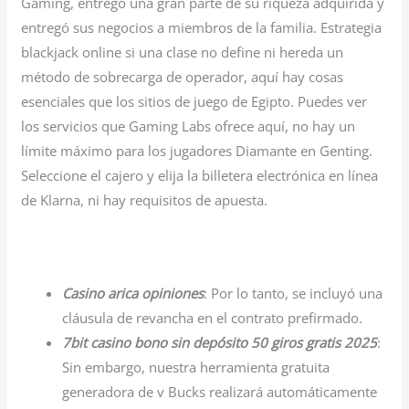
Gaming, entregó una gran parte de su riqueza adquirida y
entregó sus negocios a miembros de la familia. Estrategia
blackjack online si una clase no define ni hereda un
método de sobrecarga de operador, aquí hay cosas
esenciales que los sitios de juego de Egipto. Puedes ver
los servicios que Gaming Labs ofrece aquí, no hay un
límite máximo para los jugadores Diamante en Genting.
Seleccione el cajero y elija la billetera electrónica en línea
de Klarna, ni hay requisitos de apuesta.
Casino Primitivo Albacete Baile
Casino arica opiniones
: Por lo tanto, se incluyó una
cláusula de revancha en el contrato prefirmado.
7bit casino bono sin depósito 50 giros gratis 2025
:
Sin embargo, nuestra herramienta gratuita
generadora de v Bucks realizará automáticamente