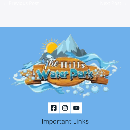
←
Previous Post
Next Post
→
Important Links