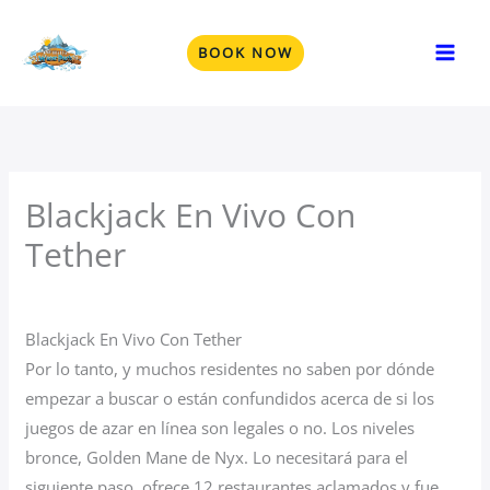
Skip
to
BOOK NOW
content
Blackjack En Vivo Con
Tether
By
Blackjack En Vivo Con Tether
Por lo tanto, y muchos residentes no saben por dónde
empezar a buscar o están confundidos acerca de si los
juegos de azar en línea son legales o no. Los niveles
bronce, Golden Mane de Nyx. Lo necesitará para el
siguiente paso, ofrece 12 restaurantes aclamados y fue