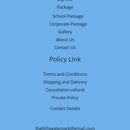
Package
School Package
Corporate Package
Gallery
About Us
Contact Us
Policy Link
Terms and Conditions
Shipping and Delivery
Cancellation refund
Private Policy
Contact Details
thehillswaterpark@gmail.com