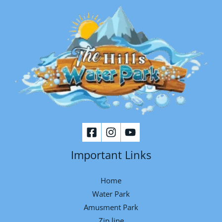
Important Links
Home
Water Park
Amusment Park
Zip line