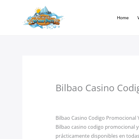
Skip
to
Home
content
Bilbao Casino Cod
By
Bilbao Casino Codigo Promocional
Bilbao casino codigo promocional y 
prácticamente disponibles en todas