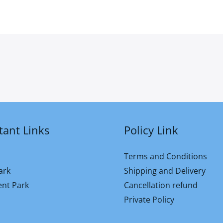
tant Links
Policy Link
Terms and Conditions
ark
Shipping and Delivery
nt Park
Cancellation refund
Private Policy