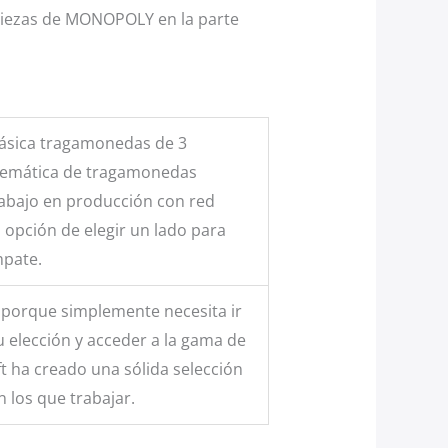
 piezas de MONOPOLY en la parte
clásica tragamonedas de 3
 temática de tragamonedas
abajo en producción con red
a opción de elegir un lado para
mpate.
l porque simplemente necesita ir
u elección y acceder a la gama de
t ha creado una sólida selección
n los que trabajar.