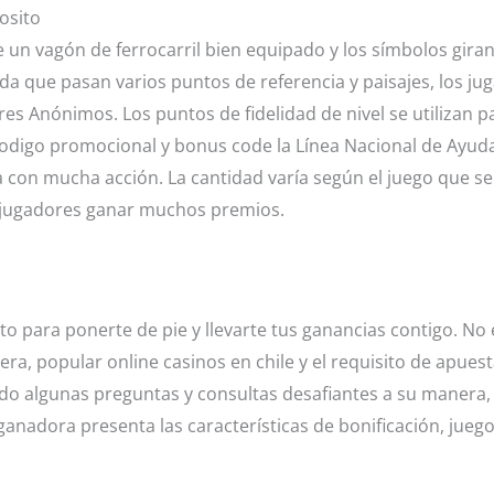
osito
e un vagón de ferrocarril bien equipado y los símbolos gira
da que pasan varios puntos de referencia y paisajes, los j
es Anónimos. Los puntos de fidelidad de nivel se utilizan 
codigo promocional y bonus code la Línea Nacional de Ayuda
 con mucha acción. La cantidad varía según el juego que se
os jugadores ganar muchos premios.
l
 para ponerte de pie y llevarte tus ganancias contigo. No e
a, popular online casinos en chile y el requisito de apue
 algunas preguntas y consultas desafiantes a su manera, n
ganadora presenta las características de bonificación, juego