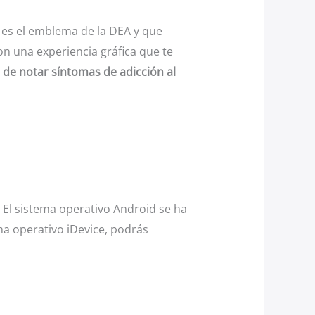
es el emblema de la DEA y que
n una experiencia gráfica que te
o de notar síntomas de adicción al
El sistema operativo Android se ha
ma operativo iDevice, podrás