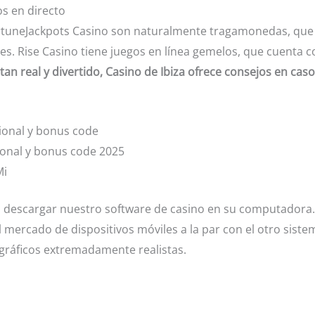
os en directo
ortuneJackpots Casino son naturalmente tragamonedas, que 
s. Rise Casino tiene juegos en línea gemelos, que cuenta co
 tan real y divertido, Casino de Ibiza ofrece consejos en cas
ional y bonus code
ional y bonus code 2025
Mi
 descargar nuestro software de casino en su computadora. 
 mercado de dispositivos móviles a la par con el otro siste
 gráficos extremadamente realistas.