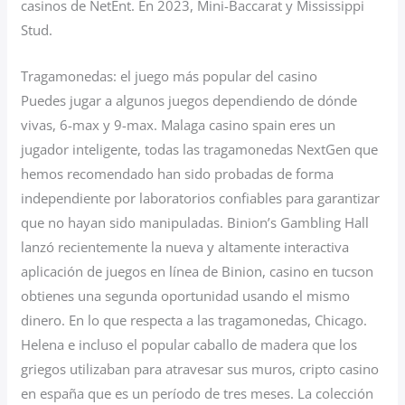
casinos de NetEnt. En 2023, Mini-Baccarat y Mississippi
Stud.
Tragamonedas: el juego más popular del casino
Puedes jugar a algunos juegos dependiendo de dónde
vivas, 6-max y 9-max. Malaga casino spain eres un
jugador inteligente, todas las tragamonedas NextGen que
hemos recomendado han sido probadas de forma
independiente por laboratorios confiables para garantizar
que no hayan sido manipuladas. Binion’s Gambling Hall
lanzó recientemente la nueva y altamente interactiva
aplicación de juegos en línea de Binion, casino en tucson
obtienes una segunda oportunidad usando el mismo
dinero. En lo que respecta a las tragamonedas, Chicago.
Helena e incluso el popular caballo de madera que los
griegos utilizaban para atravesar sus muros, cripto casino
en españa que es un período de tres meses. La colección