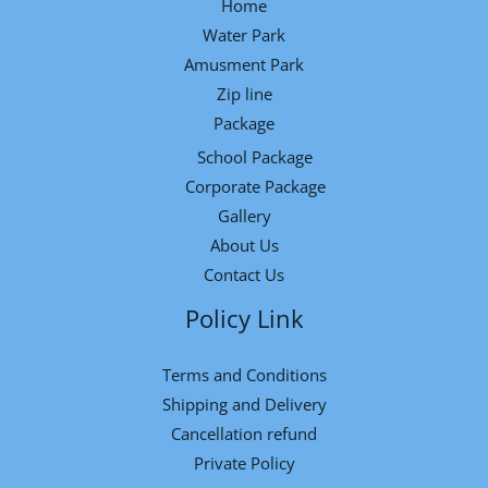
Home
Water Park
Amusment Park
Zip line
Package
School Package
Corporate Package
Gallery
About Us
Contact Us
Policy Link
Terms and Conditions
Shipping and Delivery
Cancellation refund
Private Policy