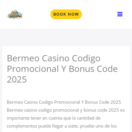
Skip
to
BOOK NOW
content
Bermeo Casino Codigo
Promocional Y Bonus Code
2025
By
Bermeo Casino Codigo Promocional Y Bonus Code 2025
Bermeo casino codigo promocional y bonus code 2025 es
importante tener en cuenta que la cantidad de
complementos puede llegar a siete, pruebe uno de los